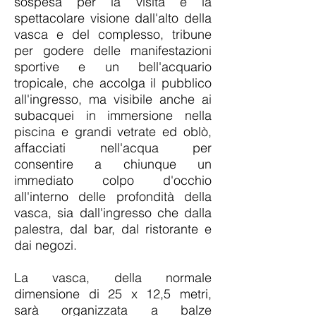
sospesa per la visita e la
spettacolare visione dall'alto della
vasca e del complesso, tribune
per godere delle manifestazioni
sportive e un bell'acquario
tropicale, che accolga il pubblico
all'ingresso, ma visibile anche ai
subacquei in immersione nella
piscina e grandi vetrate ed oblò,
affacciati nell'acqua per
consentire a chiunque un
immediato colpo d'occhio
all'interno delle profondità della
vasca, sia dall'ingresso che dalla
palestra, dal bar, dal ristorante e
dai negozi.
La vasca, della normale
dimensione di 25 x 12,5 metri,
sarà organizzata a balze