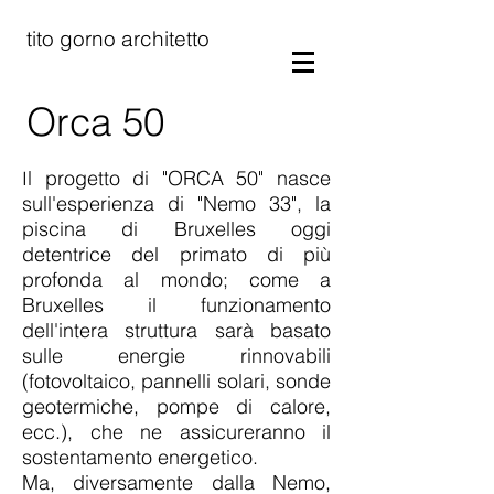
tito gorno architetto
Orca 50
l progetto di "ORCA 50" nasce
I
sull'esperienza di "Nemo 33", la
piscina di Bruxelles oggi
detentrice del primato di più
profonda al mondo; come a
Bruxelles il funzionamento
dell'intera struttura sarà basato
sulle energie rinnovabili
(fotovoltaico, pannelli solari, sonde
geotermiche, pompe di calore,
ecc.), che ne assicureranno il
sostentamento energetico.
Ma, diversamente dalla Nemo,