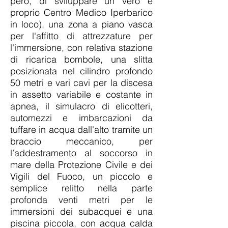
però, di sviluppare un vero e
proprio Centro Medico Iperbarico
in loco), una zona a piano vasca
per l'affitto di attrezzature per
l'immersione, con relativa stazione
di ricarica bombole, una slitta
posizionata nel cilindro profondo
50 metri e vari cavi per la discesa
in assetto variabile e costante in
apnea, il simulacro di elicotteri,
automezzi e imbarcazioni da
tuffare in acqua dall'alto tramite un
braccio meccanico, per
l’addestramento al soccorso in
mare della Protezione Civile e dei
Vigili del Fuoco, un piccolo e
semplice relitto nella parte
profonda venti metri per le
immersioni dei subacquei e una
piscina piccola, con acqua calda